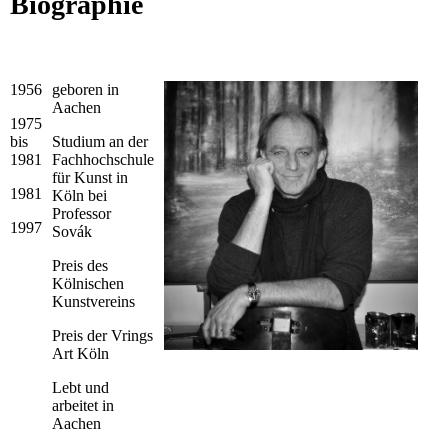
Biographie
1956
geboren in
Aachen
1975
bis
Studium an der
1981
Fachhochschule
für Kunst in
1981
Köln
b
ei
Professor
1997
Sovák
Preis des
Kölnischen
Kunstvereins
Preis der Vrings
Art Köln
Lebt und
arbeitet in
Aachen